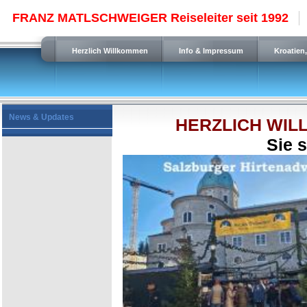
FRANZ MATLSCHWEIGER Reiseleiter seit 1992
Herzlich Willkommen
Info & Impressum
Kroatien
News & Updates
HERZLICH WILLKO
Sie sind